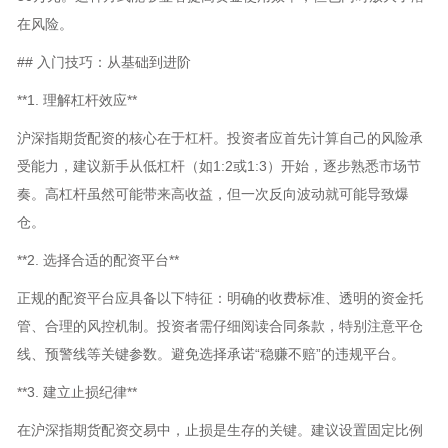
在风险。
## 入门技巧：从基础到进阶
**1. 理解杠杆效应**
沪深指期货配资的核心在于杠杆。投资者应首先计算自己的风险承
受能力，建议新手从低杠杆（如1:2或1:3）开始，逐步熟悉市场节
奏。高杠杆虽然可能带来高收益，但一次反向波动就可能导致爆
仓。
**2. 选择合适的配资平台**
正规的配资平台应具备以下特征：明确的收费标准、透明的资金托
管、合理的风控机制。投资者需仔细阅读合同条款，特别注意平仓
线、预警线等关键参数。避免选择承诺“稳赚不赔”的违规平台。
**3. 建立止损纪律**
在沪深指期货配资交易中，止损是生存的关键。建议设置固定比例