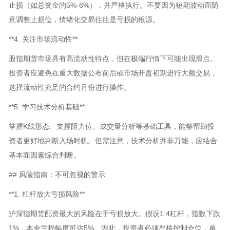
止损（如总资金的5%-8%），并严格执行。不要因为短期波动而随
意调整止损位，情绪化交易往往是亏损的根源。
**4. 关注市场流动性**
股指期货市场具有高流动性特点，但在极端行情下可能出现滑点。
投资者应避免在重大数据公布前后或市场开盘初期进行大额交易，
选择流动性充足的合约月份进行操作。
**5. 学习技术分析基础**
掌握K线形态、支撑阻力位、成交量分析等基础工具，能够帮助投
资者更好地判断入场时机。但需注意，技术分析并非万能，应结合
基本面因素综合判断。
## 风险指南：不可忽视的警示
**1. 杠杆放大亏损风险**
沪深指期货配资最大的风险在于亏损放大。假设1:4杠杆，指数下跌
1%，本金亏损幅度可达5%。因此，投资者必须严格控制仓位，单