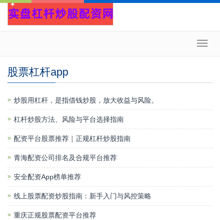
Toggl
navig
股票杠杆app
炒股用杠杆，是指借钱炒股，放大收益与风险。
杠杆炒股方法、风险与平台选择指南
配资平台股票推荐｜正规杠杆炒股指南
青海配资公司排名及合规平台推荐
安全配资App榜单推荐
线上股票配资炒股指南：新手入门与风控策略
重庆正规股票配资平台推荐