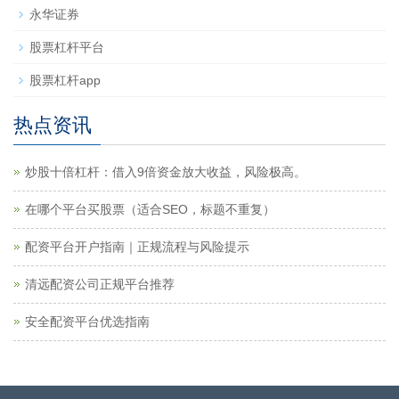
永华证券
股票杠杆平台
股票杠杆app
热点资讯
炒股十倍杠杆：借入9倍资金放大收益，风险极高。
在哪个平台买股票（适合SEO，标题不重复）
配资平台开户指南｜正规流程与风险提示
清远配资公司正规平台推荐
安全配资平台优选指南